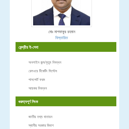
মোঃ মাশফাকুর রহমান
বিস্তারিত
কেন্দ্রীয় ই-সেবা
অনলাইন জন্ম/মৃত্যু নিবন্ধন
রেলওয়ে টিকেটিং সিস্টেম
পাসপোর্ট ফরম
আয়কর নিবন্ধন
গুরুত্বপূর্ণ লিংক
জাতীয় তথ্য বাতায়ন
স্থানীয় সরকার বিভাগ