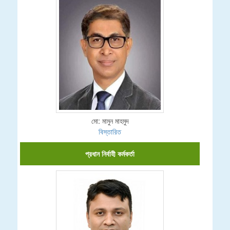
মো: মামুন মাহমুদ
বিস্তারিত
প্রধান নির্বাহী কর্মকর্তা