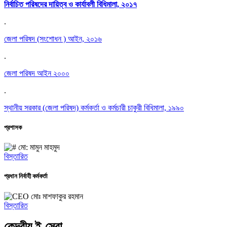
নির্বাচিত পরিষদের দায়িত্ব ও কার্যাবলী বিধিমালা, ২০১৭
.
জেলা পরিষদ (সংশোধন ) আইন, ২০১৬
.
জেলা পরিষদ আইন ২০০০
.
স্থানীয় সরকার (জেলা পরিষদ) কর্মকর্তা ও কর্মচারী চাকুরী বিধিমালা, ১৯৯০
প্রশাসক
মো: মামুন মাহমুদ
বিস্তারিত
প্রধান নির্বাহী কর্মকর্তা
মোঃ মাশফাকুর রহমান
বিস্তারিত
কেন্দ্রীয় ই-সেবা