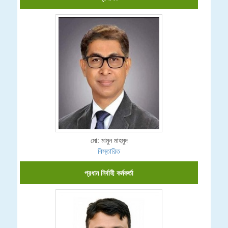
মো: মামুন মাহমুদ
বিস্তারিত
প্রধান নির্বাহী কর্মকর্তা