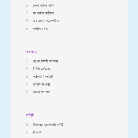
জেলা পরিষদ আইন
সাংগঠনিক কাঠামো
এক নজরে জেলা পরিষদ
নাগরিক সেবা
প্রশাসন
প্রধান নির্বাহী কর্মকর্তা
নির্বাহী কর্মকর্তা
কর্মকর্তা / কর্মচারী
সংস্থাপন শাখা
প্রকৌশল শাখা
কমিটি
সিদ্ধান্ত গ্রহণকারী কমিটি
টি ও সি