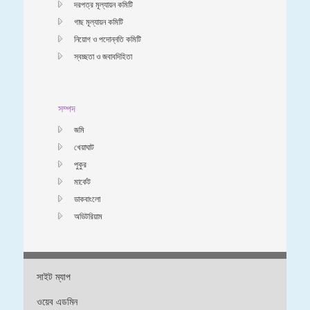
দরপত্র মূল্যায়ন কমিটি
গাছ মূল্যায়ন কমিটি
নিয়োগ ও পদোন্নতি কমিটি
স্বচ্ছতা ও জবাবদিহিতা
সম্পদ
জমি
খেয়াঘাট
পুকুর
মার্কেট
ডাকবাংলো
অডিটরিয়াম
সাইট ম্যাপ
ওয়েব এডমিন