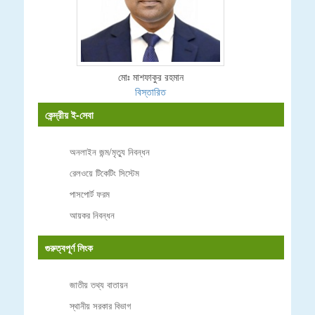
মোঃ মাশফাকুর রহমান
বিস্তারিত
কেন্দ্রীয় ই-সেবা
অনলাইন জন্ম/মৃত্যু নিবন্ধন
রেলওয়ে টিকেটিং সিস্টেম
পাসপোর্ট ফরম
আয়কর নিবন্ধন
গুরুত্বপূর্ণ লিংক
জাতীয় তথ্য বাতায়ন
স্থানীয় সরকার বিভাগ