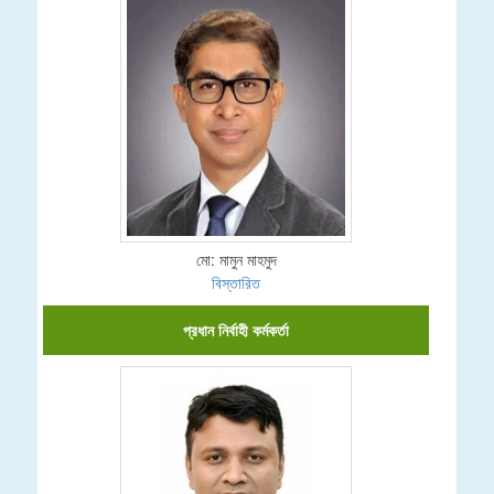
মো: মামুন মাহমুদ
বিস্তারিত
প্রধান নির্বাহী কর্মকর্তা